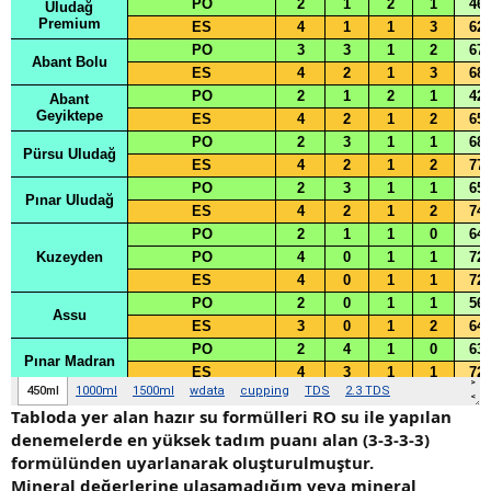
Tabloda yer alan hazır su formülleri RO su ile yapılan
denemelerde en yüksek tadım puanı alan (3-3-3-3)
formülünden uyarlanarak oluşturulmuştur.
Mineral değerlerine ulaşamadığım veya mineral