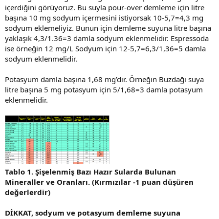
içerdiğini görüyoruz. Bu suyla pour-over demleme için litre
başına 10 mg sodyum içermesini istiyorsak 10-5,7=4,3 mg
sodyum eklemeliyiz. Bunun için demleme suyuna litre başına
yaklaşık 4,3/1.36=3 damla sodyum eklenmelidir. Espressoda
ise örneğin 12 mg/L Sodyum için 12-5,7=6,3/1,36=5 damla
sodyum eklenmelidir.
Potasyum damla başına 1,68 mg’dir. Örneğin Buzdağı suya
litre başına 5 mg potasyum için 5/1,68=3 damla potasyum
eklenmelidir.
Tablo 1. Şişelenmiş Bazı Hazır Sularda Bulunan
Mineraller ve Oranları. (Kırmızılar -1 puan düşüren
değerlerdir)
DİKKAT, sodyum ve potasyum demleme suyuna