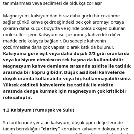
tanımlanması veya seçilmesi de oldukça zorlaşır.
Magnezyum, kalsiyumdan biraz daha güçlü bir çözünme
sağlar çünkü kahve çekirdeğindeki pek çok aromayı ortaya
çıkaran daha küçük boyutta ve içinde bolca oksijen bulunan
moleküller içerir. Kalsiyum ise çözünmüş kahvedeki diğer
maddelerle kolayca bağlanır. Bu sebeple kahvenin
çözünmesine daha çok yapısal olarak katkıda bulunur.
Kalsiyuma göre eşit veya daha düşük 2/3 gibi oranlarda
veya kalsiyum olmaksızın tek başına da kullanılabilir.
Magnezyum kahve demleme sırasında asidite ile tatlılık
arasında bir köprü gibidir. Düşük asiditeli kahvelerde
düşük oranda kullanabilir veya hiç kullanmayabilirsiniz.
Yüksek asiditeli kahvelerde ise tatlılık ile asidite
arasında denge kurmak için magnezyum çok kritik bir
role sahiptir.
1.2 Kalsiyum (Yumuşak ve Sulu)
Su tariflerinde yer alan kalsiyum, düşük ppm değerlerinde
tadım berraklığını
“clarity”
korurken kahvenin dokusunu ve