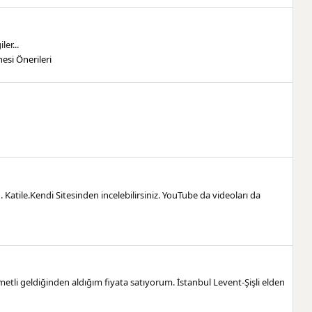
er...
esi Önerileri
Katile.Kendi Sitesinden incelebilirsiniz. YouTube da videoları da
etli geldiğinden aldığım fiyata satıyorum. İstanbul Levent-Şişli elden