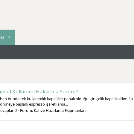
lar
 Kapsül Kullanımı Hakkında Sorum?
 bunda tek kullanımlık kapsüller pahalı olduğu için çelik kapsül aldım. İlk
sönmeye başladı espresso işareti ama...
evaplar: 2
Forum:
Kahve Hazırlama Ekipmanları