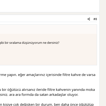
#8
gibi bir sıralama düşünüyorum ne dersiniz?
me yapın. eğer amaçlarınız içerisinde filtre kahve de varsa
 bir öğütücü alırsanız ileride filtre kahvenin yanında moka
rsiniz. ara ara formda da satan arkadaşlar oluyor.
n kişiye çok değişken bir durum. ben daha önce öğütülüp