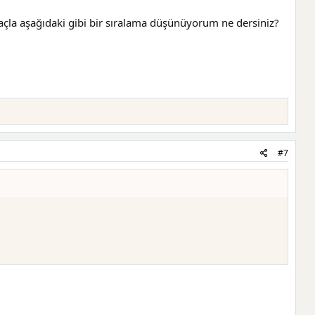
çla aşağıdaki gibi bir sıralama düşünüyorum ne dersiniz?
#7