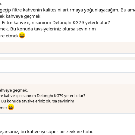
m.
çip filtre kahvenin kalitesini artırmaya yoğunlaşacağım. Bu ama
rdek kahveye geçmek.
 Filtre kahve için sanırım Delonghi KG79 yeterli olur?
mek. Bu konuda tavsiyeleriniz olursa sevinirim
dare etmek
kahveye geçmek.
re kahve için sanırım Delonghi KG79 yeterli olur?
 Bu konuda tavsiyeleriniz olursa sevinirim
etmek
aşarsanız, bu kahve işi süper bir zevk ve hobi.