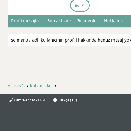
Bul
Profil mesajları
Son aktivite
Gönderiler
Hakkında
selman37 adlı kullanıcının profili hakkında henüz mesaj yok
Ana sayfa
Kullanıcılar
Kahveler.net - LIGHT
Türkçe (TR)