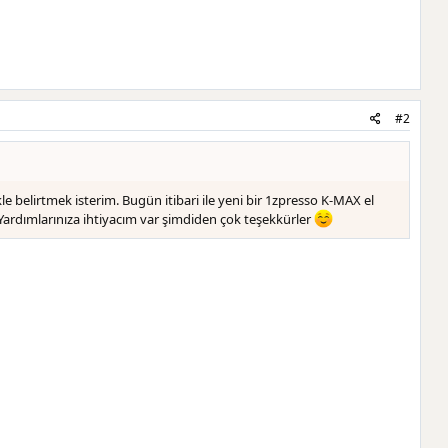
#2
e belirtmek isterim. Bugün itibari ile yeni bir 1zpresso K-MAX el
ardımlarınıza ihtiyacım var şimdiden çok teşekkürler