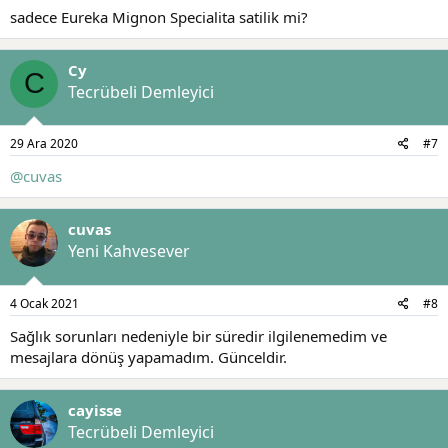
sadece Eureka Mignon Specialita satilik mi?
Cy
C
Tecrübeli Demleyici
29 Ara 2020
#7
@cuvas
cuvas
Yeni Kahvesever
4 Ocak 2021
#8
Sağlık sorunları nedeniyle bir süredir ilgilenemedim ve
mesajlara dönüş yapamadım. Günceldir.
cayisse
Tecrübeli Demleyici