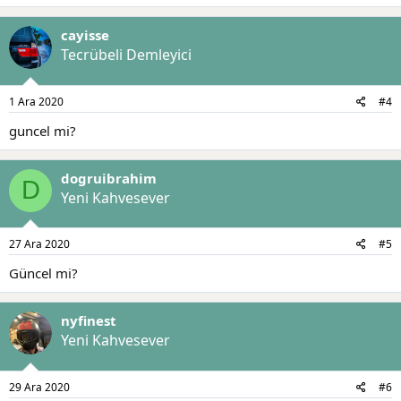
cayisse
Tecrübeli Demleyici
1 Ara 2020
#4
guncel mi?
dogruibrahim
D
Yeni Kahvesever
27 Ara 2020
#5
Güncel mi?
nyfinest
Yeni Kahvesever
29 Ara 2020
#6