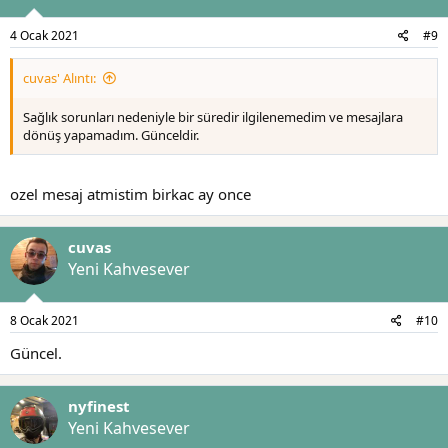
4 Ocak 2021
#9
cuvas' Alıntı:
Sağlık sorunları nedeniyle bir süredir ilgilenemedim ve mesajlara
dönüş yapamadım. Günceldir.
ozel mesaj atmistim birkac ay once
cuvas
Yeni Kahvesever
8 Ocak 2021
#10
Güncel.
nyfinest
Yeni Kahvesever