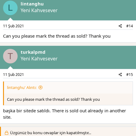
lintanghu
L
Yeni Kahvesever
11 Şub 2021
#14
Can you please mark the thread as sold? Thank you
turkalpmd
T
Yeni Kahvesever
11 Şub 2021
#15
lintanghu' Alıntı:
Can you please mark the thread as sold? Thank you
başka bir sitede satıldı. There is sold out already in another
site.
Üzgünüz bu konu cevaplar için kapatılmıştır...