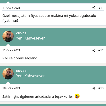
11 Ocak 2021
#11
Ozel mesaj attim fiyat sadece makina mi yoksa ogutuculu
fiyat mui?
cuvas
Yeni Kahvesever
11 Ocak 2021
#12
PM ile dönüş sağlandı.
cuvas
Yeni Kahvesever
18 Ocak 2021
#13
Satılmıştır, ilgilenen arkadaşlara teşekkürler.