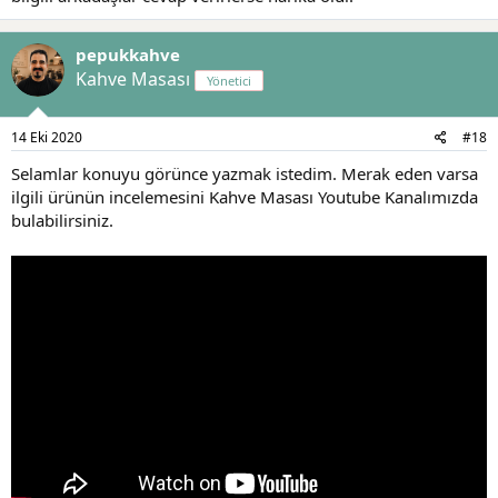
pepukkahve
Kahve Masası
Yönetici
14 Eki 2020
#18
Selamlar konuyu görünce yazmak istedim. Merak eden varsa
ilgili ürünün incelemesini Kahve Masası Youtube Kanalımızda
bulabilirsiniz.