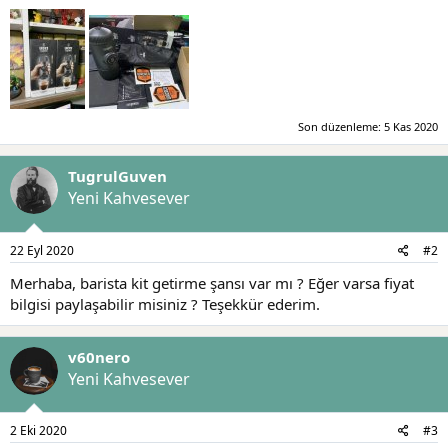
Son düzenleme:
5 Kas 2020
TugrulGuven
Yeni Kahvesever
22 Eyl 2020
#2
Merhaba, barista kit getirme şansı var mı ? Eğer varsa fiyat
bilgisi paylaşabilir misiniz ? Teşekkür ederim.
v60nero
Yeni Kahvesever
2 Eki 2020
#3