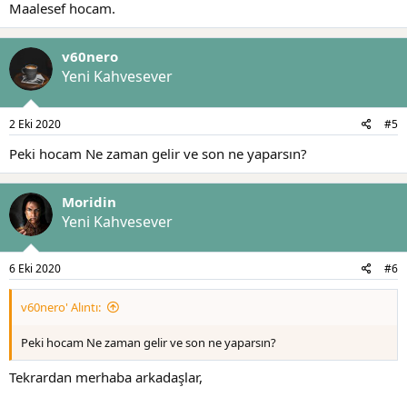
Maalesef hocam.
v60nero
Yeni Kahvesever
2 Eki 2020
#5
Peki hocam Ne zaman gelir ve son ne yaparsın?
Moridin
Yeni Kahvesever
6 Eki 2020
#6
v60nero' Alıntı:
Peki hocam Ne zaman gelir ve son ne yaparsın?
Tekrardan merhaba arkadaşlar,