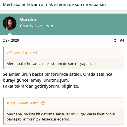
Merhabalar hocam almak isterim de son ne yaparsın
Moridin
Yeni Kahvesever
2 Eki 2020
#4
v60nero' Alıntı:
Merhabalar hocam almak isterim de son ne yaparsın
Selamlar, ürün başka bir forumda satıldı. Orada satılınca
burayı güncellemeyi unutmuşum.
Fakat tekrardan getirtiyorum, bilginize.
TugrulGuven' Alıntı:
Merhaba, barista kit getirme şansı var mı ? Eğer varsa fiyat bilgisi
paylaşabilir misiniz ? Teşekkür ederim.