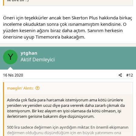
Öneri için teşekkürler ancak ben Skerton Plus hakkında birkaç
inceleme okuduktan sonra çok ısınamamıştım kendisine. O
yüzden kesenin ağzını biraz daha açtım. Sanırım herkesin
önerisine uyup Timemore'a bakacağım.
ytghan
Y
Aktif Demleyici
16 Nis 2020
#12
maeglin' Alıntı:
Aslında çok fazla para harcamak istemiyorum ama kötü ürünlere
yeniden ve yeniden ucuz diye para vererek daha zararlı çıkmak da
istemiyorum. Bir kez alayım en iyisi olamasa da kötü olmasın, işi
ilerletirsem gerisine bakarım diye düşünüyorum.
500 lira sadece değirmen için ayırdığım miktar. En önemli ekipmanın
değirmen olduğunu düşündüğüm için en büyük yatırımımı ona