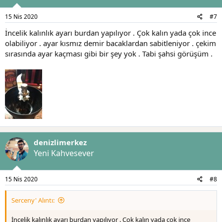
15 Nis 2020
#7
İncelik kalınlık ayarı burdan yapılıyor . Çok kalın yada çok ince
olabiliyor . ayar kısmız demir bacaklardan sabitleniyor . çekim
sırasında ayar kaçması gibi bir şey yok . Tabi şahsi görüşüm .
denizlimerkez
Yeni Kahvesever
15 Nis 2020
#8
Serceny' Alıntı:
İncelik kalınlık ayarı burdan yapılıyor . Çok kalın yada çok ince