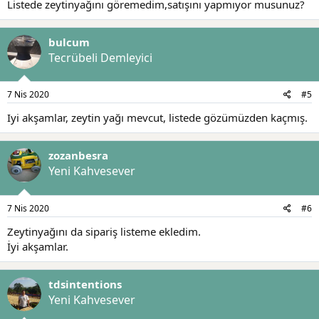
Listede zeytinyağını göremedim,satışını yapmıyor musunuz?
bulcum
Tecrübeli Demleyici
7 Nis 2020
#5
Iyi akşamlar, zeytin yağı mevcut, listede gözümüzden kaçmış.
zozanbesra
Yeni Kahvesever
7 Nis 2020
#6
Zeytinyağını da sipariş listeme ekledim.
İyi akşamlar.
tdsintentions
Yeni Kahvesever