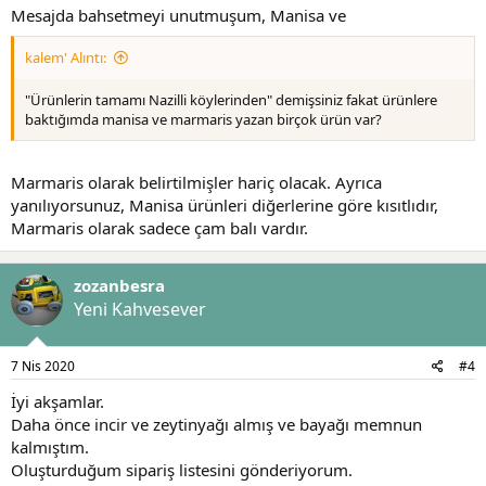
Mesajda bahsetmeyi unutmuşum, Manisa ve
kalem' Alıntı:
"Ürünlerin tamamı Nazilli köylerinden" demişsiniz fakat ürünlere
baktığımda manisa ve marmaris yazan birçok ürün var?
Marmaris olarak belirtilmişler hariç olacak. Ayrıca
yanılıyorsunuz, Manisa ürünleri diğerlerine göre kısıtlıdır,
Marmaris olarak sadece çam balı vardır.
zozanbesra
Yeni Kahvesever
7 Nis 2020
#4
İyi akşamlar.
Daha önce incir ve zeytinyağı almış ve bayağı memnun
kalmıştım.
Oluşturduğum sipariş listesini gönderiyorum.