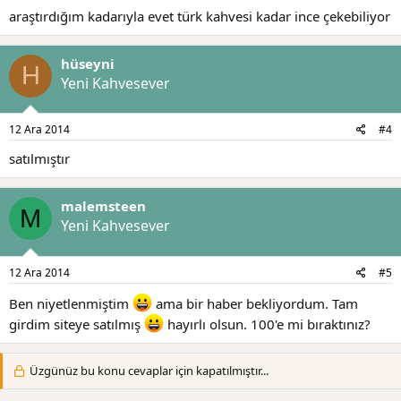
araştırdığım kadarıyla evet türk kahvesi kadar ince çekebiliyor
hüseyni
H
Yeni Kahvesever
12 Ara 2014
#4
satılmıştır
malemsteen
M
Yeni Kahvesever
12 Ara 2014
#5
Ben niyetlenmiştim
ama bir haber bekliyordum. Tam
girdim siteye satılmış
hayırlı olsun. 100'e mi bıraktınız?
Üzgünüz bu konu cevaplar için kapatılmıştır...