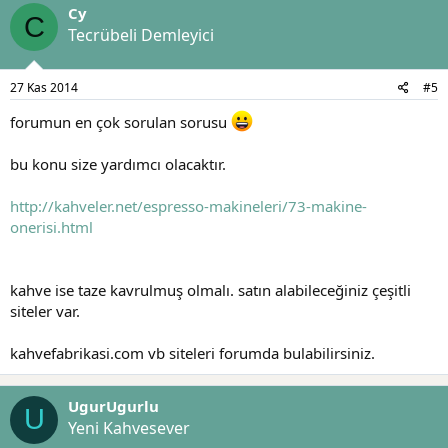
Cy
C
Tecrübeli Demleyici
27 Kas 2014
#5
forumun en çok sorulan sorusu
bu konu size yardımcı olacaktır.
http://kahveler.net/espresso-makineleri/73-makine-
onerisi.html
kahve ise taze kavrulmuş olmalı. satın alabileceğiniz çeşitli
siteler var.
kahvefabrikasi.com vb siteleri forumda bulabilirsiniz.
UgurUgurlu
U
Yeni Kahvesever