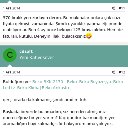
1 Ara 2014
#11
370 liralık yeri zorlayın derim. Bu makinalar onlara çok cüzi
fiyata gelmişti zamanında. Şimdi uyanıklık yapma eğiliminde
olabiliyorlar. Ben 4 ay önce bekoyu 125 liraya aldım. Hem de
faturalı, kutulu. Deneyin illaki bulacaksınız
cdsoft
C
Yeni Kahvesever
1 Ara 2014
#12
Bulduğum yer
Beko BKK-2170 - Beko|Beko Beyazeşya|Beko
Led tv|Beko Klima|Beko Ankastre
gerçi orada da kalmamış şimdi aradım tüh
Başkada biryerde bulamadım, siz nereden almıştınız
önereceğiniz bir yer var mı? Kaç gündür bakmadığım yer
aramadığım bayi kalmadı, sıfır bakıyorum ama yok yok.