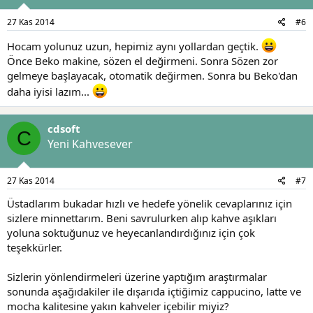
27 Kas 2014
#6
Hocam yolunuz uzun, hepimiz aynı yollardan geçtik.
Önce Beko makine, sözen el değirmeni. Sonra Sözen zor
gelmeye başlayacak, otomatik değirmen. Sonra bu Beko'dan
daha iyisi lazım...
cdsoft
C
Yeni Kahvesever
27 Kas 2014
#7
Üstadlarım bukadar hızlı ve hedefe yönelik cevaplarınız için
sizlere minnettarım. Beni savrulurken alıp kahve aşıkları
yoluna soktuğunuz ve heyecanlandırdığınız için çok
teşekkürler.
Sizlerin yönlendirmeleri üzerine yaptığım araştırmalar
sonunda aşağıdakiler ile dışarıda içtiğimiz cappucino, latte ve
mocha kalitesine yakın kahveler içebilir miyiz?