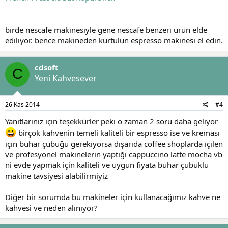
birde nescafe makinesiyle gene nescafe benzeri ürün elde
ediliyor. bence makineden kurtulun espresso makinesi el edin.
cdsoft
C
Yeni Kahvesever
26 Kas 2014
#4
Yanıtlarınız için teşekkürler peki o zaman 2 soru daha geliyor
birçok kahvenin temeli kaliteli bir espresso ise ve kreması
için buhar çubuğu gerekiyorsa dışarıda coffee shoplarda içilen
ve profesyonel makinelerin yaptığı cappuccino latte mocha vb
ni evde yapmak için kaliteli ve uygun fiyata buhar çubuklu
makine tavsiyesi alabilirmiyiz
Diğer bir sorumda bu makineler için kullanacağımız kahve ne
kahvesi ve neden alınıyor?