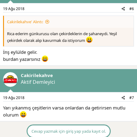
19 Ağu 2018
#6
Cakirilekahve' Alıntı:
Rica ederim günkurusu olan çekirdeklerin de şahaneydi. Yeşil
çekirdek olarak alıp kavurmak da istiyorum
İnş eylülde gelir.
burdan yazarsınız
Cakirilekahve
Aktif Demleyici
19 Ağu 2018
#7
Yarı yıkanmış çeşitlerin varsa onlardan da getirirsen mutlu
olurum
Cevap yazmak için giriş yap yada kayıt ol.