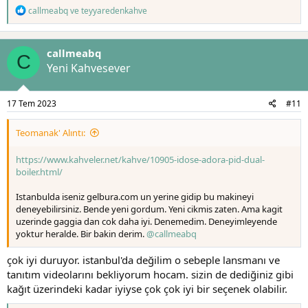
T
callmeabq
ve
teyyaredenkahve
e
p
k
callmeabq
i
C
l
Yeni Kahvesever
e
r
:
17 Tem 2023
#11
Teomanak' Alıntı:
https://www.kahveler.net/kahve/10905-idose-adora-pid-dual-
boiler.html/
Istanbulda iseniz gelbura.com un yerine gidip bu makineyi
deneyebilirsiniz. Bende yeni gordum. Yeni cikmis zaten. Ama kagit
uzerinde gaggia dan cok daha iyi. Denemedim. Deneyimleyende
yoktur heralde. Bir bakin derim.
@callmeabq
çok iyi duruyor. istanbul'da değilim o sebeple lansmanı ve
tanıtım videolarını bekliyorum hocam. sizin de dediğiniz gibi
kağıt üzerindeki kadar iyiyse çok çok iyi bir seçenek olabilir.