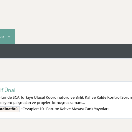
lar
if Ünal
ümde SCA Türkiye Ulusal Koordinatörü ve Birlik Kahve Kalite Kontrol Soru
di yeni çalışmaları ve projeleri konuşma zamanı...
Cevaplar: 10
Forum:
Kahve Masası Canlı Yayınları
ordinatörü