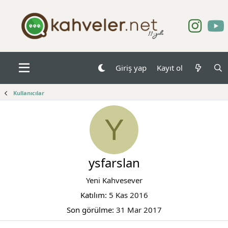
Giriş yap
Kayıt ol
Kullanıcılar
Y
ysfarslan
Yeni Kahvesever
Katılım
5 Kas 2016
Son görülme
31 Mar 2017