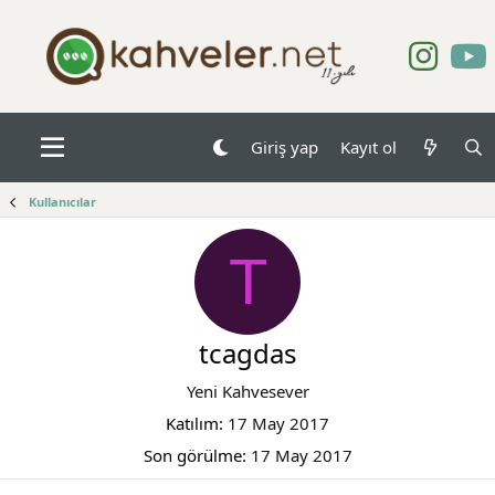
Giriş yap
Kayıt ol
Kullanıcılar
T
tcagdas
Yeni Kahvesever
Katılım
17 May 2017
Son görülme
17 May 2017