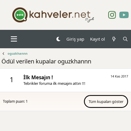
Giriş yap
Kayıt ol
oguzkhannn
Ödül verilen kupalar oguzkhannn
İlk Mesajın !
14 Kas 2017
1
Tebrikler foruma ilk mesajını attın !!!
Toplam puan: 1
Tüm kupaları göster