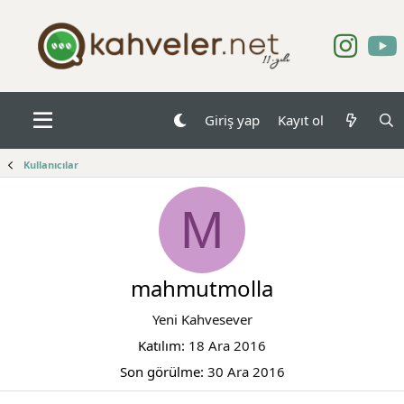
Giriş yap
Kayıt ol
Kullanıcılar
M
mahmutmolla
Yeni Kahvesever
Katılım
18 Ara 2016
Son görülme
30 Ara 2016