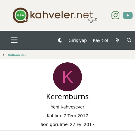
Giriş yap
Kayıt ol
Kullanıcılar
K
Keremburns
Yeni Kahvesever
Katılım
7 Tem 2017
Son görülme
27 Eyl 2017