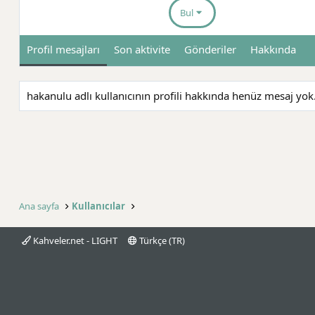
Bul
Profil mesajları
Son aktivite
Gönderiler
Hakkında
hakanulu adlı kullanıcının profili hakkında henüz mesaj yok
Ana sayfa
Kullanıcılar
Kahveler.net - LIGHT
Türkçe (TR)