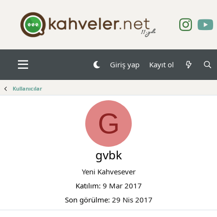
Giriş yap
Kayıt ol
Kullanıcılar
G
gvbk
Yeni Kahvesever
Katılım
9 Mar 2017
Son görülme
29 Nis 2017