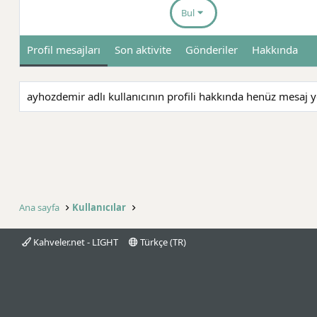
Bul
Profil mesajları
Son aktivite
Gönderiler
Hakkında
ayhozdemir adlı kullanıcının profili hakkında henüz mesaj y
Ana sayfa
Kullanıcılar
Kahveler.net - LIGHT
Türkçe (TR)