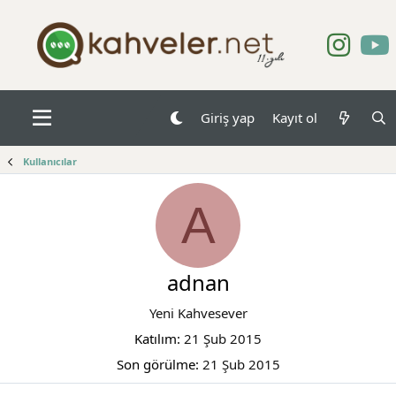
Giriş yap
Kayıt ol
Kullanıcılar
A
adnan
Yeni Kahvesever
Katılım
21 Şub 2015
Son görülme
21 Şub 2015