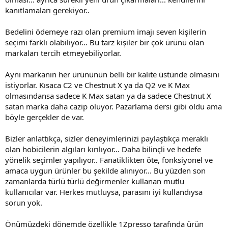
kanıtlamaları gerekiyor..
Bedelini ödemeye razı olan premium imajı seven kişilerin
seçimi farklı olabiliyor... Bu tarz kişiler bir çok ürünü olan
markaları tercih etmeyebiliyorlar.
Aynı markanın her ürününün belli bir kalite üstünde olmasını
istiyorlar. Kısaca C2 ve Chestnut X ya da Q2 ve K Max
olmasındansa sadece K Max satan ya da sadece Chestnut X
satan marka daha cazip oluyor. Pazarlama dersi gibi oldu ama
böyle gerçekler de var.
Bizler anlattıkça, sizler deneyimlerinizi paylaştıkça meraklı
olan hobicilerin algıları kırılıyor... Daha bilinçli ve hedefe
yönelik seçimler yapılıyor.. Fanatiklikten öte, fonksiyonel ve
amaca uygun ürünler bu şekilde alınıyor... Bu yüzden son
zamanlarda türlü türlü değirmenler kullanan mutlu
kullanıcılar var. Herkes mutluysa, parasını iyi kullandıysa
sorun yok.
Önümüzdeki dönemde özellikle 1Zpresso tarafında ürün