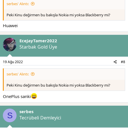
serbes' Alıntı:
Peki Kinu değirmen bu bakışla Nokia mi yoksa Blackberry mi?
Huawei
EceJayTamer2022
Starbak Gold Üye
19 Ağu 2022
#8
serbes' Alıntı:
Peki Kinu değirmen bu bakışla Nokia mi yoksa Blackberry mi?
OnePlus sanki
serbes
S
Tecrübeli Demleyici