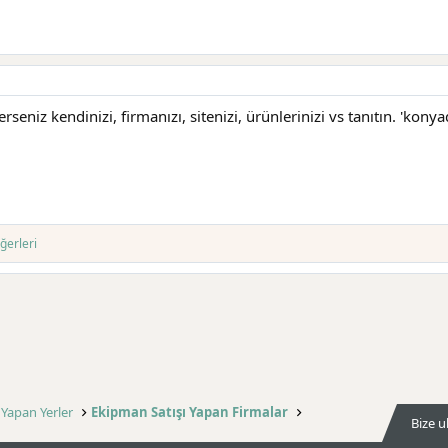
seniz kendinizi, firmanızı, sitenizi, ürünlerinizi vs tanıtın. 'konya
ğerleri
 Yapan Yerler
Ekipman Satışı Yapan Firmalar
Bize u