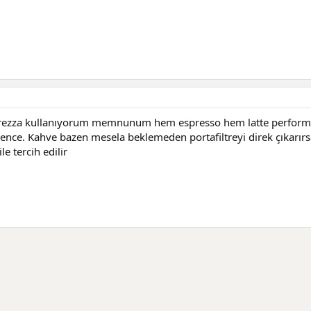
arezza kullanıyorum memnunum hem espresso hem latte performan
 bence. Kahve bazen mesela beklemeden portafiltreyi direk çıkarırs
le tercih edilir