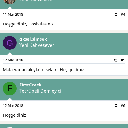
11 Mar 2018
#4
Hoşgeldiniz, Hoşbulasınız...
gksel.simsek
G
Yeni Kahvesever
12 Mar 2018
#5
Malatya'dan aleyküm selam. Hoş geldiniz.
FirstCrack
F
Tecrübeli Demleyici
12 Mar 2018
#6
Hoşgeldiniz