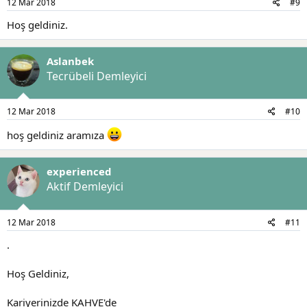
12 Mar 2018
#9
Hoş geldiniz.
Aslanbek
Tecrübeli Demleyici
12 Mar 2018
#10
hoş geldiniz aramıza
experienced
Aktif Demleyici
12 Mar 2018
#11
.
Hoş Geldiniz,
Kariyerinizde KAHVE'de