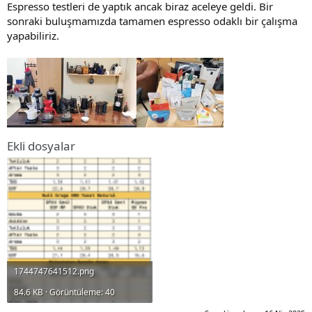
Espresso testleri de yaptık ancak biraz aceleye geldi. Bir
sonraki buluşmamızda tamamen espresso odaklı bir çalışma
yapabiliriz.
Ekli dosyalar
1744747641512.png
84.6 KB · Görüntüleme: 40