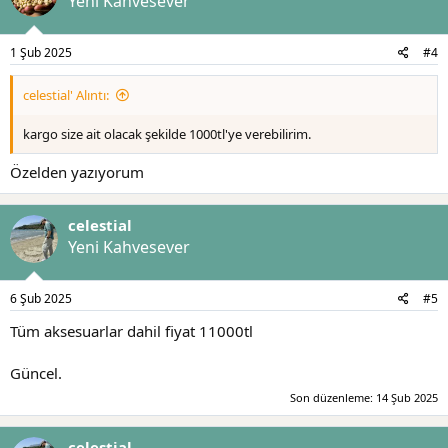
Yeni Kahvesever
1 Şub 2025
#4
celestial' Alıntı:
kargo size ait olacak şekilde 1000tl'ye verebilirim.
Özelden yazıyorum
celestial
Yeni Kahvesever
6 Şub 2025
#5
Tüm aksesuarlar dahil fiyat 11000tl
Güncel.
Son düzenleme:
14 Şub 2025
celestial