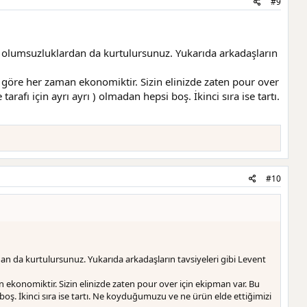
#9
bi olumsuzluklardan da kurtulursunuz. Yukarıda arkadaşların
 göre her zaman ekonomiktir. Sizin elinizde zaten pour over
afı için ayrı ayrı ) olmadan hepsi boş. İkinci sıra ise tartı.
#10
dan da kurtulursunuz. Yukarıda arkadaşların tavsiyeleri gibi Levent
ekonomiktir. Sizin elinizde zaten pour over için ekipman var. Bu
boş. İkinci sıra ise tartı. Ne koyduğumuzu ve ne ürün elde ettiğimizi