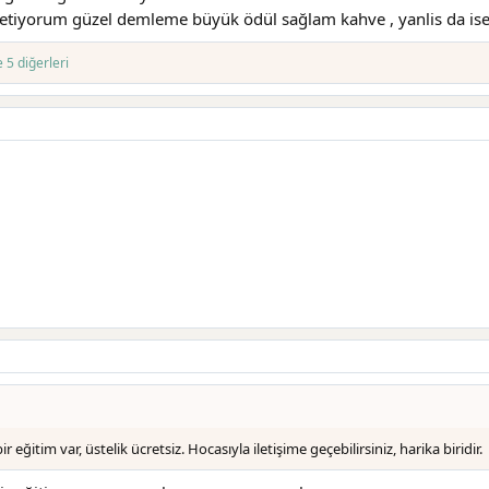
etiyorum güzel demleme büyük ödül sağlam kahve , yanlis da i
 5 diğerleri
ğitim var, üstelik ücretsiz. Hocasıyla iletişime geçebilirsiniz, harika biridir.