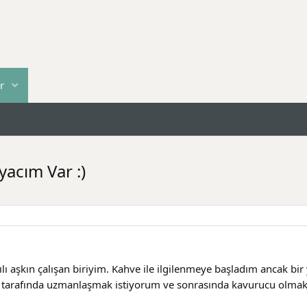
r
yacım Var :)
 aşkın çalışan biriyim. Kahve ile ilgilenmeye başladım ancak bir y
arafında uzmanlaşmak istiyorum ve sonrasında kavurucu olmak 