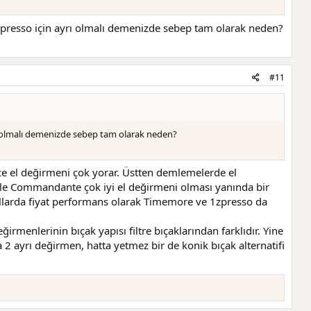
presso için ayrı olmalı demenizde sebep tam olarak neden?
#11
ı olmalı demenizde sebep tam olarak neden?
nce el değirmeni çok yorar. Üstten demlemelerde el
ikle Commandante çok iyi el değirmeni olması yanında bir
llarda fiyat performans olarak Timemore ve 1zpresso da
ğirmenlerinin bıçak yapısı filtre bıçaklarından farklıdır. Yine
a 2 ayrı değirmen, hatta yetmez bir de konik bıçak alternatifi