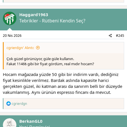
e
p
k
Haggard1963
i
l
Tebrikler - Rütbeni Kendin Seç?
e
r
:
20 Nis 2026
#245
cgrierdgn' Alıntı:
Çok güzel görünüyor, güle güle kullanın.
Fakat 1146₺ gibi bir fiyat gördüm, real mıdır hocam?
Hocam mağazada yüzde 50 gibi bir indirim vardı, dediğiniz
fiyat kesinlikle verilmez. Bardak aslında kapasite harici
gerçekten güzel, iki katman arası da sanırım belli bir düzeyde
vakumlanmış. Aynı ürünün espresso fincanı da mevcut.
T
cgrierdgn
e
p
k
BerkanGL0
i
l